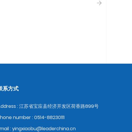
联系方式
Address : 江苏省宝应县经济开发区荷香路899号
hone number : 0514-88230111
mail : yingxiaobu@leaderchina.cn