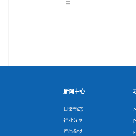
新闻中心
日常动态
行业分享
P
产品杂谈
E