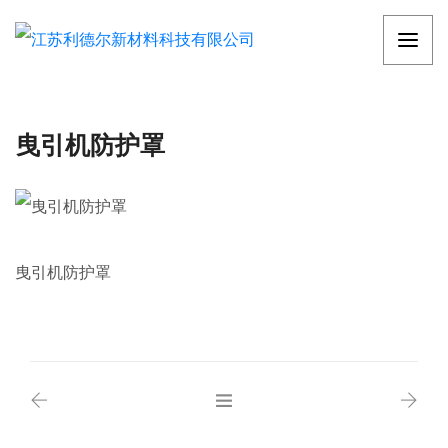
曳引机防护罩
曳引机防护罩