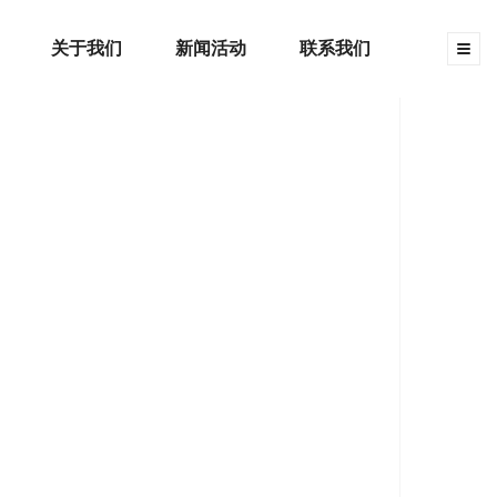
关于我们
新闻活动
联系我们