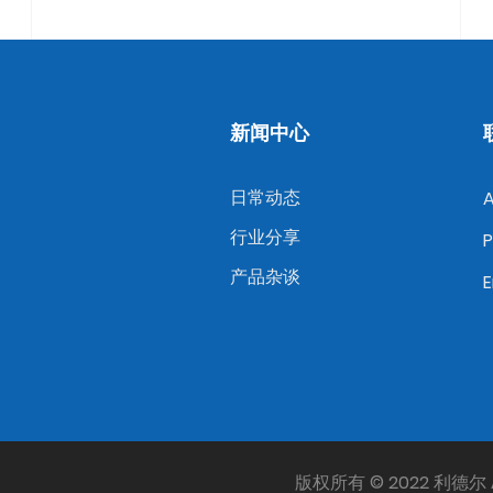
新闻中心
日常动态
行业分享
P
产品杂谈
E
版权所有 © 2022 利德尔 All 