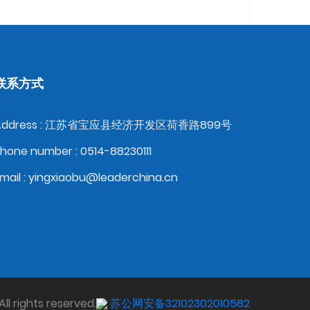
联系方式
Address : 江苏省宝应县经济开发区荷香路899号
hone number : 0514-88230111
mail : yingxiaobu@leaderchina.cn
rights reserved.
苏公网安备32102302010582